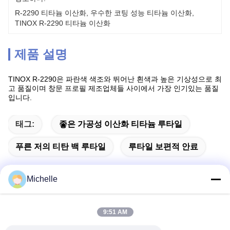
R-2290 티타늄 이산화
, 
우수한 코팅 성능 티타늄 이산화
, 
TINOX R-2290 티타늄 이산화
제품 설명
TINOX R-2290은 파란색 색조와 뛰어난 흰색과 높은 기상성으로 최
고 품질이며 창문 프로필 제조업체들 사이에서 가장 인기있는 품질
입니다.
태그:
좋은 가공성 이산화 티타늄 루타일
푸른 저의 티탄 백 루타일
루타일 보편적 안료
Michelle
빠른 연락
9:51 AM