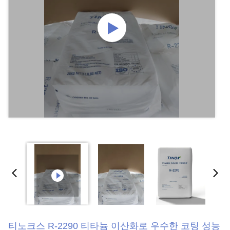
티노크스 R-2290 티타늄 이산화로 우수한 코팅 성능