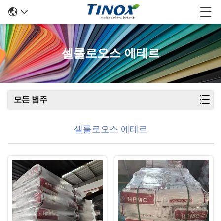
셀룰로오스 에테르
모든 범주
셀룰로오스 에테르