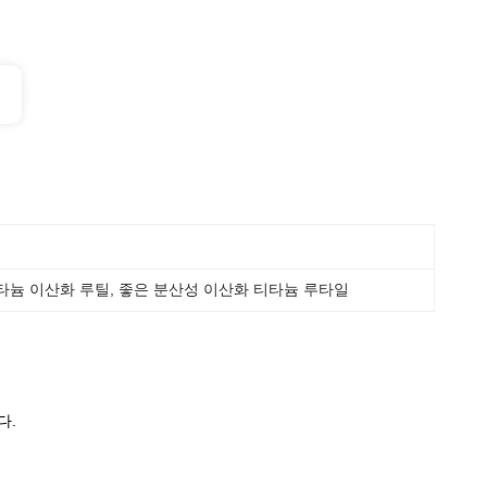
타늄 이산화 루틸
, 
좋은 분산성 이산화 티타늄 루타일
다.