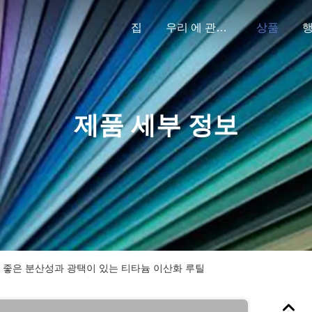
집
우리 에 관한 것
상품
제품 세부 정보
에 좋은 분산성과 광택이 있는 티타늄 이산화 루틸