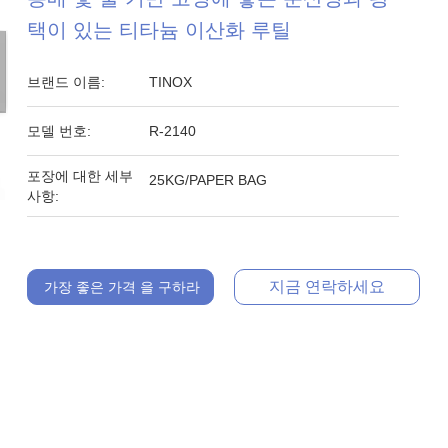
택이 있는 티타늄 이산화 루틸
브랜드 이름:
TINOX
모델 번호:
R-2140
포장에 대한 세부
25KG/PAPER BAG
사항:
지금 연락하세요
가장 좋은 가격 을 구하라