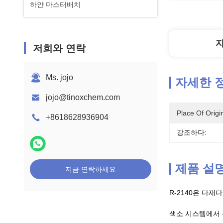
하얀 마스터배치
저희와 연락
Ms. jojo
자세한 
jojo@tinoxchem.com
Place Of Origi
+8618628936904
강조하다:
제품 설
지금 연락하세요
R-2140은 다재
색소 시스템에서 