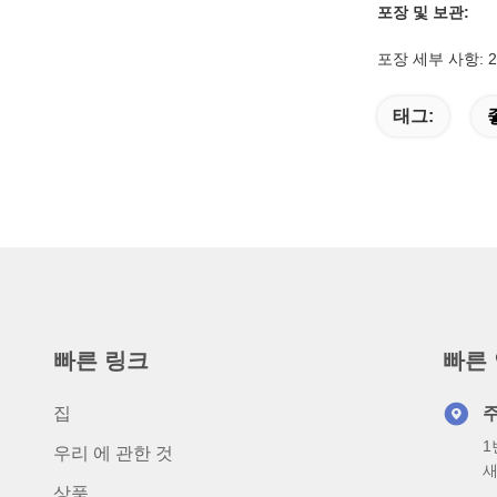
포장 및 보관:
포장 세부 사항: 2
태그:
빠른 링크
빠른
집
1
우리 에 관한 것
새
상품