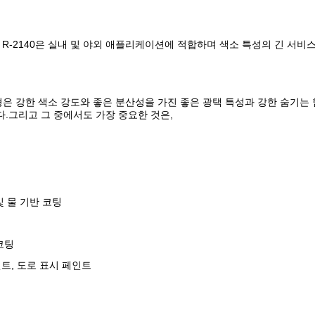
X R-2140은 실내 및 야외 애플리케이션에 적합하며 색소 특성의 긴 서비
유형은 강한 색소 강도와 좋은 분산성을 가진 좋은 광택 특성과 강한 숨기는 힘
.그리고 그 중에서도 가장 중요한 것은,
및 물 기반 코팅
팅
코팅
트, 도로 표시 페인트