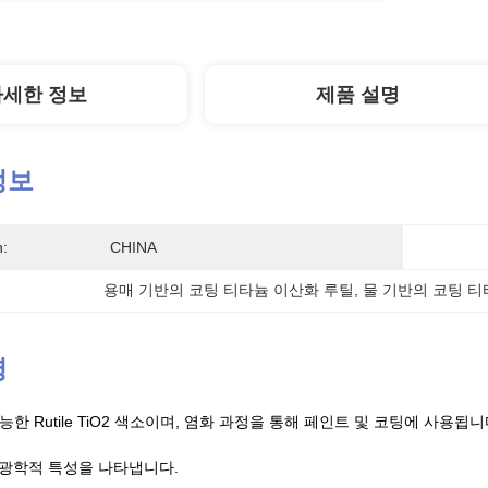
자세한 정보
제품 설명
정보
n:
CHINA
용매 기반의 코팅 티타늄 이산화 루틸
, 
물 기반의 코팅 티
명
다능한 Rutile TiO2 색소이며, 염화 과정을 통해 페인트 및 코팅에 사용됩니
광학적 특성을 나타냅니다.