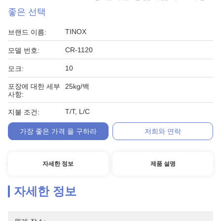
좋은 선택
TINOX
브랜드 이름:
CR-1120
모델 번호:
10
모크:
포장에 대한 세부
25kg/백
사항:
T/T, L/C
지불 조건:
가장 좋은 가격 을 구하라
저희와 연락
자세한 정보
제품 설명
자세한 정보