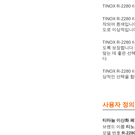
TINOX R-228
TINOX R-22
작되어 흰색입니다
도로 이상적입니다
TINOX R-2
도록 보장합니다.
덮는 데 좋은 선
다.
TINOX R-22
상적인 선택을 합니
사용자 정의
티타늄 이산화 페
브랜드 이름:
티노
모델 번호:
R-228