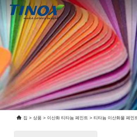
집
>
상품
>
이산화 티타늄 페인트
>
티타늄 이산화물 페인트 