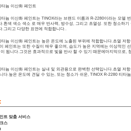
0 티타늄 이산화 페인트
80 티타늄 이산화 페인트는 TINOX라는 브랜드 이름과 R-2280이라는 
.흰색 색소 색소 로 매우 반사력, 방수성, 그리고 초열성. 또한 청소하기 
.그리고 다양한 표면에 적합합니다..
280 티타늄 이산화 페인트는 높은 온도에 노출된 부위에 적합합니다.초열 
이 페인트는 또한 수질이 매우 좋으며, 습도가 높은 지역에는 이상적인 선
택이 됩니다.그것은 효과적으로 빛을 반사 할 수 있기 때문에마지막으로,
80 티타늄 이산화 페인트는 실내 및 외관용으로 완벽한 선택입니다.초열 저
다.높은 온도에 견딜 수 있는, 또는 청소가 쉬운, TINOX R-2280 
:
인트 맞춤 서비스
크스
0