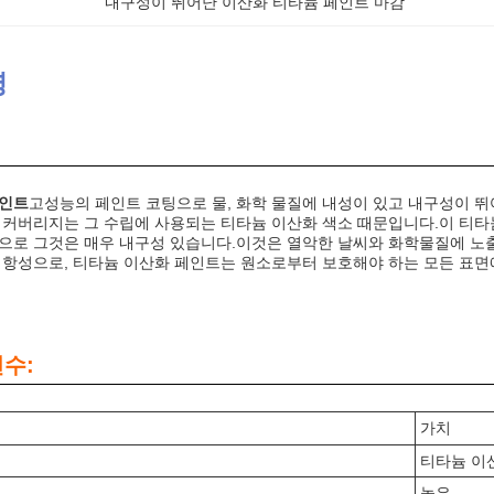
내구성이 뛰어난 이산화 티타늄 페인트 마감
명
페인트
고성능의 페인트 코팅으로 물, 화학 물질에 내성이 있고 내구성이 뛰
 커버리지는 그 수립에 사용되는 티타늄 이산화 색소 때문입니다.이 티타
으로 그것은 매우 내구성 있습니다.이것은 열악한 날씨와 화학물질에 노출
저항성으로, 티타늄 이산화 페인트는 원소로부터 보호해야 하는 모든 표면
변수:
가치
티타늄 이
높은