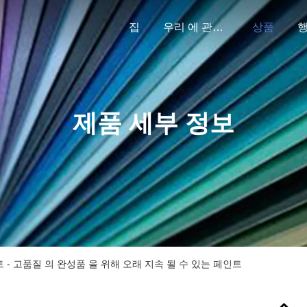
집
우리 에 관한 것
상품
제품 세부 정보
- 고품질 의 완성품 을 위해 오래 지속 될 수 있는 페인트