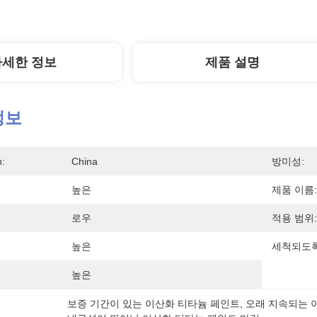
자세한 정보
제품 설명
정보
n:
China
방미성:
높은
제품 이름:
로우
적용 범위:
높은
세척되도록
높은
보증 기간이 있는 이산화 티타늄 페인트
, 
오래 지속되는 