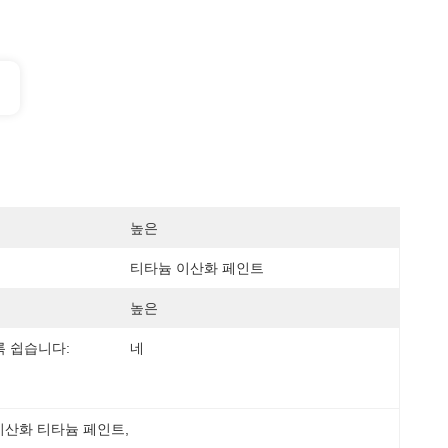
높은
티타늄 이산화 페인트
높은
 쉽습니다:
네
이산화 티타늄 페인트
, 