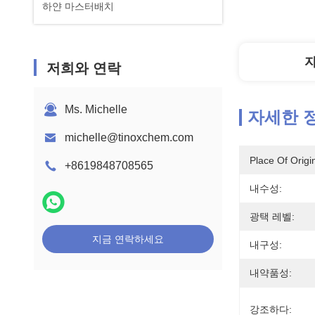
하얀 마스터배치
저희와 연락
Ms. Michelle
자세한 
michelle@tinoxchem.com
Place Of Origi
+8619848708565
내수성:
광택 레벨:
지금 연락하세요
내구성:
내약품성:
강조하다: