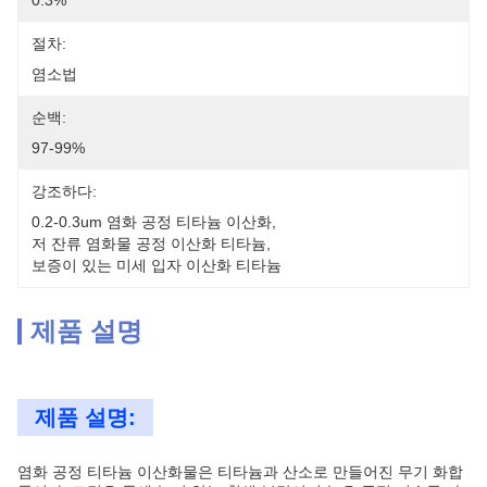
0.3%
절차:
염소법
순백:
97-99%
강조하다:
0.2-0.3um 염화 공정 티타늄 이산화
, 
저 잔류 염화물 공정 이산화 티타늄
, 
보증이 있는 미세 입자 이산화 티타늄
제품 설명
제품 설명:
염화 공정 티타늄 이산화물은 티타늄과 산소로 만들어진 무기 화합