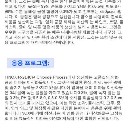
물이다. 그것은 물에 녹지 않는 흰색 분말이며 높은 굴절 지수를 가
지고 있다.이 물질은 99의 순도를 가지고 있습니다.0.5%, 백도 97-
99%. 수분 용해성 물질 함량이 0.3%가 낮고 전도도는 ≤50μs/cm입
니다. 이 물질은 염화 공정으로 생산됩니다.염소를 사용하여 흰색의
제품을 생산하는 과정. 염화 공정 티타늄 이산화 는 페인트, 코팅, 플
라스틱, 종이 및 다른 많은 제품의 생산에 널리 사용됩니다. 그것은
우수한 내구성을 제공하는 매우 다재다능한 재료입니다.내구성, 그
리고 자외선 및 다른 환경 조건에 대한 저항성. 그것은 또한 많은 응
용 프로그램에 대한 경제적 선택입니다.
응용 프로그램:
TINOX R-2140은 Chloride Process에서 생산하는 고품질의 염화
공정 티타늄 이산화물입니다. 그것은 탁월한 흰색, 미세, 높은 광택
및 숨기기 능력을 가지고 있습니다.이 염화물 처리 티타늄 이산화물
은 0의 물에 녹는 물질을 가지고 있습니다0.3%, 물에 녹지 않는 물
질 0.3%, PH 값 6.5-8.0, 0.3-0.5%의 소재를 휘발성하고 0.2-0.3um
의 입자 크기를 가지고 있으며, 이는 작업 조각, 플라스틱, 고무, 종
이, 인쇄 잉크 및 화장품과 같은 다양한 분야에서 응용을 위해 완벽
합니다.TINOX에 의해 생산되는 이 염화 공정 Ti 이산화물은 고성능
및 비용 효율적인 티타늄 이산화 제품에 대한 훌륭한 선택입니다.