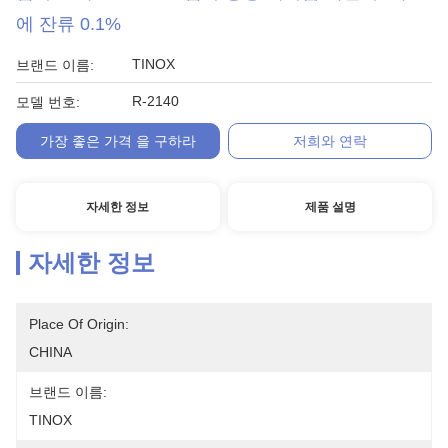
에 잔류 0.1%
TINOX
브랜드 이름:
R-2140
모델 번호:
가장 좋은 가격 을 구하라
저희와 연락
자세한 정보
제품 설명
자세한 정보
Place Of Origin:
CHINA
브랜드 이름:
TINOX