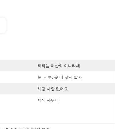
티타늄 이산화 아나타세
눈, 피부, 옷 에 닿지 말자
해당 사항 없어요
백색 파우더