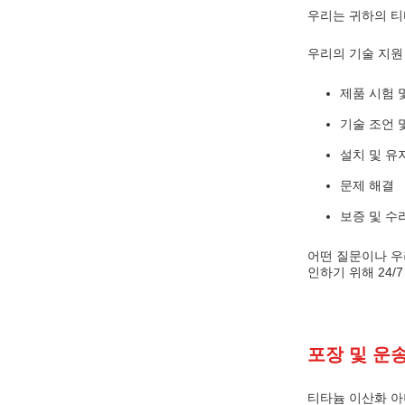
우리는 귀하의 티
우리의 기술 지원
제품 시험 
기술 조언 
설치 및 유
문제 해결
보증 및 수
어떤 질문이나 우
인하기 위해 24/
포장 및 운송
티타늄 이산화 아