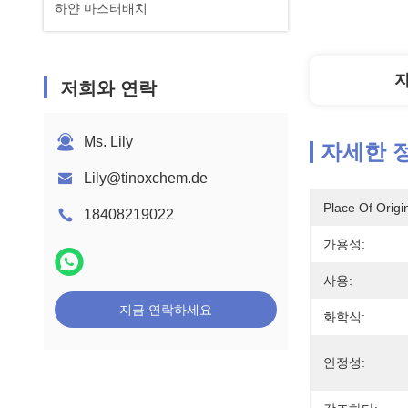
하얀 마스터배치
저희와 연락
Ms. Lily
자세한 
Lily@tinoxchem.de
Place Of Origi
18408219022
가용성:
사용:
지금 연락하세요
화학식:
안정성: