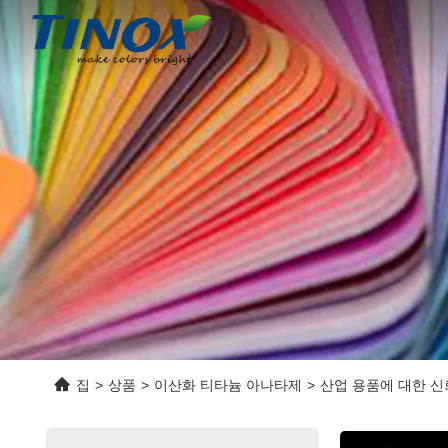
집
>
상품
>
이산화 티타늄 아나타제
>
산업 용품에 대한 신