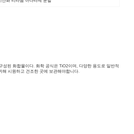
이산화 티타늄 아나타제 분말
산화로 구성된 화합물이다. 화학 공식은 TiO2이며, 다양한 용도로 일반적
 위해 시원하고 건조한 곳에 보관해야합니다.