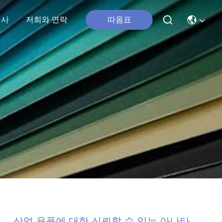
행사
저희와 연락
따옴표
산업 용품에 대한 신뢰할 수 있는 아나타