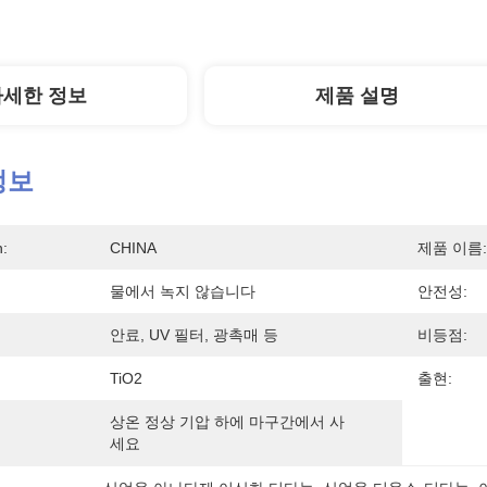
자세한 정보
제품 설명
정보
n:
CHINA
제품 이름:
물에서 녹지 않습니다
안전성:
안료, UV 필터, 광촉매 등
비등점:
TiO2
출현:
상온 정상 기압 하에 마구간에서 사
세요