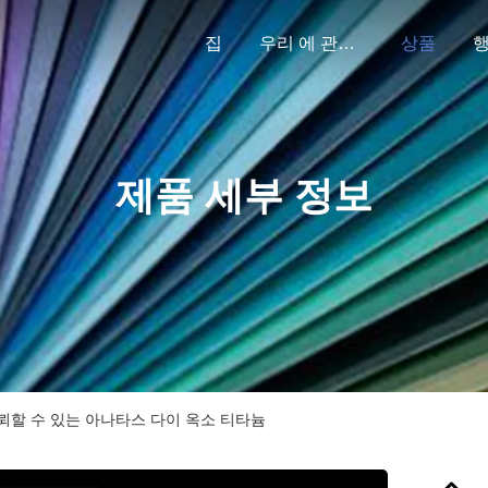
집
우리 에 관한 것
상품
제품 세부 정보
뢰할 수 있는 아나타스 다이 옥소 티타늄