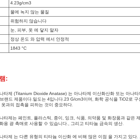
4.23g/cm3
물에 녹지 않는 물질
위험하지 않습니다
눈, 피부, 옷 에 닿지 말자
정상 온도 와 압력 에서 안정적
1843 °C
램:
타제 (Titanium Dioxide Anatase) 는 아나타제 이산화산화 또는 
 브랜드 제품이다.밀도는 4입니다.23 G/cm3이며, 화학 공식을 TiO2로
부, 옷과의 접촉을 피하는 것이 중요하다.
타제는 페인트, 플라스틱, 종이, 잉크, 식품, 의약품 및 화장품과 같은 
화용 광 촉매로 사용할 수 있습니다., 그리고 티타늄 금속의 생산.
나타제 는 다른 유형의 티타늄 이산화 에 비해 많은 이점 을 가지고 있다. 