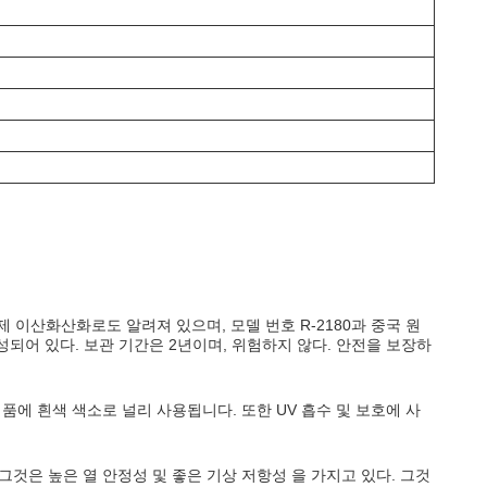
아나타제 이산화산화로도 알려져 있으며, 모델 번호 R-2180과 중국 원
 구성되어 있다. 보관 기간은 2년이며, 위험하지 않다. 안전을 보장하
제품에 흰색 색소로 널리 사용됩니다. 또한 UV 흡수 및 보호에 사
그것은 높은 열 안정성 및 좋은 기상 저항성 을 가지고 있다. 그것