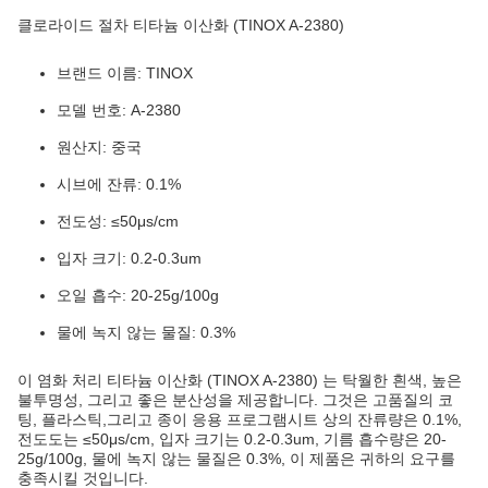
클로라이드 절차 티타늄 이산화 (TINOX A-2380)
브랜드 이름: TINOX
모델 번호: A-2380
원산지: 중국
시브에 잔류: 0.1%
전도성: ≤50μs/cm
입자 크기: 0.2-0.3um
오일 흡수: 20-25g/100g
물에 녹지 않는 물질: 0.3%
이 염화 처리 티타늄 이산화 (TINOX A-2380) 는 탁월한 흰색, 높은
불투명성, 그리고 좋은 분산성을 제공합니다. 그것은 고품질의 코
팅, 플라스틱,그리고 종이 응용 프로그램시트 상의 잔류량은 0.1%,
전도도는 ≤50μs/cm, 입자 크기는 0.2-0.3um, 기름 흡수량은 20-
25g/100g, 물에 녹지 않는 물질은 0.3%, 이 제품은 귀하의 요구를
충족시킬 것입니다.