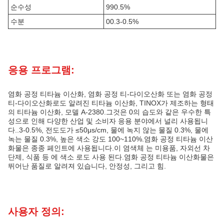
순수성
990.5%
수분
00.3-0.5%
응용 프로그램:
염화 공정 티타늄 이산화, 염화 공정 티-다이오산화 또는 염화 공정
티-다이오산화로도 알려진 티타늄 이산화, TINOX가 제조하는 형태
의 티타늄 이산화, 모델 A-2380.그것은 0의 습도와 같은 우수한 특
성으로 인해 다양한 산업 및 소비자 응용 분야에서 널리 사용됩니
다..3-0.5%, 전도도가 ≤50μs/cm, 물에 녹지 않는 물질 0.3%, 물에
녹는 물질 0.3%, 높은 색소 강도 100~110%.염화 공정 티타늄 이산
화물은 종종 페인트에 사용됩니다.이 염색체 는 미용품, 자외선 차
단제, 식품 등 에 색소 로도 사용 된다.염화 공정 티타늄 이산화물은
뛰어난 품질로 알려져 있습니다, 안정성, 그리고 힘.
사용자 정의: