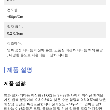
0.3%
전도성:
≤50μs/cm
입자 크기:
0.2-0.3um
강조하다:
염화 공정 티타늄 이산화 분말
, 
고품질 이산화 티타늄 백색 분말
, 
다양한 용도로 사용되는 이산화 티타늄
제품 설명
제품 설명:
염화 절차 티타늄 이산화 (TiO2) 는 97-99% 사이의 뛰어난 흰색을
가진 흰색 분말이며, 0.3-0.5%의 낮은 수분 함량과 0.3-0.5%의 낮은
휘발성 물질을 특징으로합니다.전기전도 ≤ 50μs/cm, 염화물 절차
티타늄 이산화물은 코팅, 플라스틱 및 인쇄 잉크를 포함한 다양한