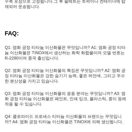
수축 포장으로 고정됩니다.그 후 팔레트는 트럭이나 컨테이너에 탑
재되어 운송됩니다.
FAQ:
Q1: 염화 공정 티타늄 이산화물은 무엇입니까?
A1: 염화 공정 티타
늄 이산화물은 TINOX에서 생산하는 화학 화합물이며 모델 번호는
R-2280이며 중국 출신입니다.
Q2: 염화 공정 티타늄 이산화물의 특징은 무엇입니까?
A2: 염화 공
정 티타늄 이산화물은 강한 숨기기 능력, 좋은 하얀색, 그리고 우수
한 분산성을 가지고 있습니다.
Q3: 염화 공정 티타늄 이산화물의 응용 분야는 무엇입니까?
A3: 염
화 공정 티타늄 이산화물은 페인트, 인쇄 잉크, 플라스틱, 종이 등에
적용 될 수 있습니다.
Q4: 클로라이드 프로세스 티타늄 이산화물의 브랜드는 무엇입니
까?
A4: 염화 공정 티타늄 이산화물은 TINOX에 의해 생산됩니다.