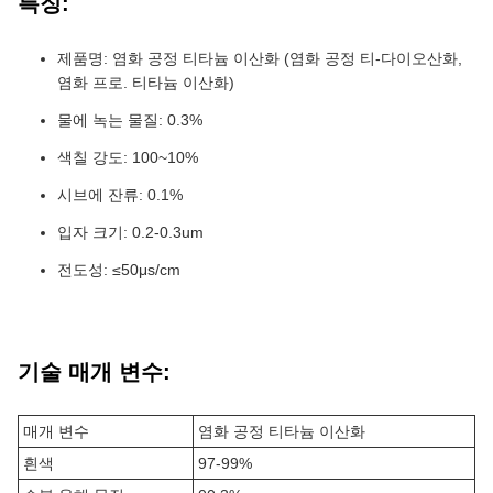
특징:
제품명: 염화 공정 티타늄 이산화 (염화 공정 티-다이오산화,
염화 프로. 티타늄 이산화)
물에 녹는 물질: 0.3%
색칠 강도: 100~10%
시브에 잔류: 0.1%
입자 크기: 0.2-0.3um
전도성: ≤50μs/cm
기술 매개 변수:
매개 변수
염화 공정 티타늄 이산화
흰색
97-99%