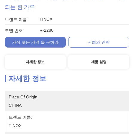
되는 흰 가루
TINOX
브랜드 이름:
R-2280
모델 번호:
가장 좋은 가격 을 구하라
저희와 연락
자세한 정보
제품 설명
자세한 정보
Place Of Origin:
CHINA
브랜드 이름:
TINOX