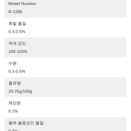
Model Number:
R-2280
휘발 물질:
0.3-0.5%
착색 강도:
100-110%
수분:
0.3-0.5%
흡유량:
20-25g/100g
체잔분:
0.1%
물에 불용성인 물질: