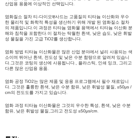
산업용 용품에 이상적인 선택입니다.
염화질소 절차 티-다이오क्사드는 고품질의 티타늄 이산화와 우수
한 물리적 및 화학적 특성을 생산하기 위해 개발 된 염화질소 절차
의 제품입니다.이 과정은 티타늄 염화물 용액에서 티타늄 이산화 분
해와 침착을 포함한다.이 절차는 탁월한 흰색, 낮은 습도, 낮은 휘발
성 물질을 가진 고급 TiO2를 생산합니다.
염화 방법 티타늄 이산화물은 많은 산업 분야에서 널리 사용되는 색
소이며 뛰어난 흰색, 전도성 및 낮은 수분 함량으로 알려져 있습니
다.그것은 코팅의 생산에 사용됩니다., 플라스틱, 인쇄 잉크, 그리고
다른 많은 산업용 용품.
염화 공정 TiO2는 많은 제품 및 응용 프로그램에서 필수 재료입니
다. 그것은 훌륭한 흰색, 낮은 수분 함유, 낮은 휘발성 물질, ≤50μs /
cm의 전도도를 가지고 있습니다.
염화 과정 티타늄 이산화물은 그것의 우수한 특성, 흰색, 낮은 수분
함유, 낮은 휘발성 물질,그리고 전도성 ≤50μs/cm.