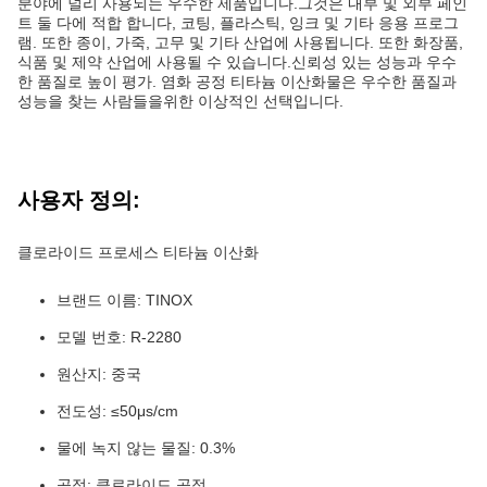
분야에 널리 사용되는 우수한 제품입니다.그것은 내부 및 외부 페인
트 둘 다에 적합 합니다, 코팅, 플라스틱, 잉크 및 기타 응용 프로그
램. 또한 종이, 가죽, 고무 및 기타 산업에 사용됩니다. 또한 화장품,
식품 및 제약 산업에 사용될 수 있습니다.신뢰성 있는 성능과 우수
한 품질로 높이 평가. 염화 공정 티타늄 이산화물은 우수한 품질과
성능을 찾는 사람들을위한 이상적인 선택입니다.
사용자 정의:
클로라이드 프로세스 티타늄 이산화
브랜드 이름: TINOX
모델 번호: R-2280
원산지: 중국
전도성: ≤50μs/cm
물에 녹지 않는 물질: 0.3%
공정: 클로라이드 공정